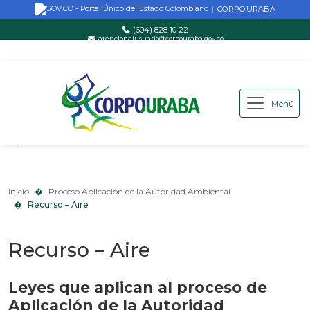
CORPOURABA
|
(604) 828 10 22
atencionalusuario@corpouraba.gov.co
Lun-Vie: 8:00 AM - 5:00 PM
Menú
Saltar al contenido principal
Inicio
Proceso Aplicación de la Autoridad Ambiental
Recurso – Aire
Inicio
Proceso Aplicación de la Autoridad Ambiental
Recurso – Aire
Recurso – Aire
Leyes que aplican al proceso de
Aplicación de la Autoridad