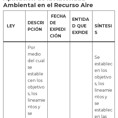
Ambiental en el Recurso Aire
FECHA
ENTIDA
DESCRI
DE
LEY
D QUE
SÍNTESI
PCIÓN
EXPEDI
EXPIDE
S
CIÓN
Por
medio
Se
del cual
establec
se
en los
estable
objetivo
cen los
s, los
objetivo
lineamie
s, los
ntos y
lineamie
se
ntos y
establec
se
en las